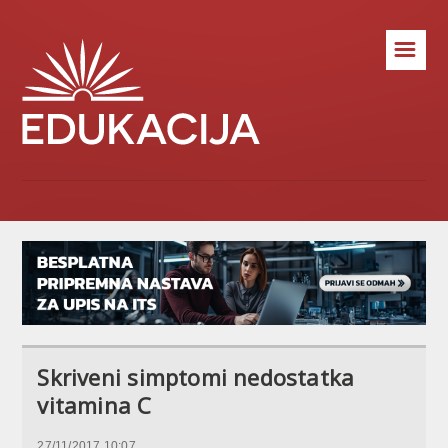
☰
Skriveni simptomi nedostatka
vitamina C
27/11/2017 10:07