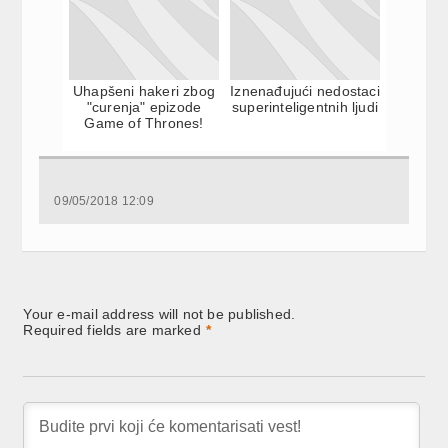
Uhapšeni hakeri zbog
Iznenađujući nedostaci
"curenja" epizode
superinteligentnih ljudi
Game of Thrones!
09/05/2018 12:09
Your e-mail address will not be published.
Required fields are marked
*