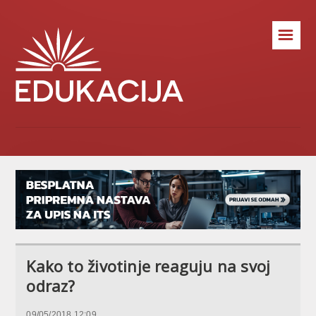
☰
Kako to životinje reaguju na svoj
odraz?
09/05/2018 12:09