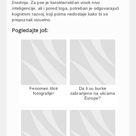
životinja. Za pse je karakterističan visok nivo
inteligencije, ali i pored toga, potreban je odgovarajući
kognitivni razvoj, koji psima nedostaje kako bi se
prepoznali vizuelno.
Pogledajte još:
Fenomen štok
Da li su burke
fotografije!
zabranjene na ulicama
Evrope?