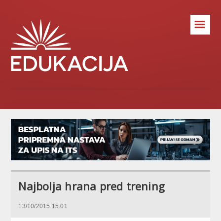
☰
Najbolja hrana pred trening
13/10/2015 15:01