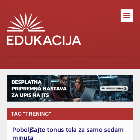
☰
TAG "TRENING"
Poboljšajte tonus tela za samo sedam
minuta