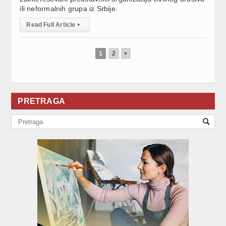
ili neformalnih grupa iz Srbije.
Read Full Article
▸
1
2
▸
PRETRAGA