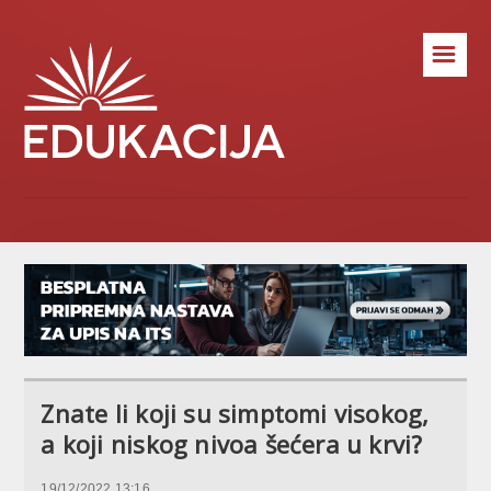
☰
Znate li koji su simptomi visokog,
a koji niskog nivoa šećera u krvi?
19/12/2022 13:16