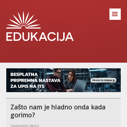
☰
Zašto nam je hladno onda kada
gorimo?
16/10/2022 09:52