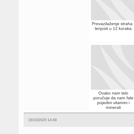
Prevazilaženje straha 
lenjosti u 12 koraka
Ovako nam telo
poručuje da nam fale
pojedini vitamini i
minerali
19/10/2020 14:48