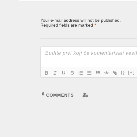
Your e-mail address will not be published.
Required fields are marked
*
{}
[+]
0
COMMENTS