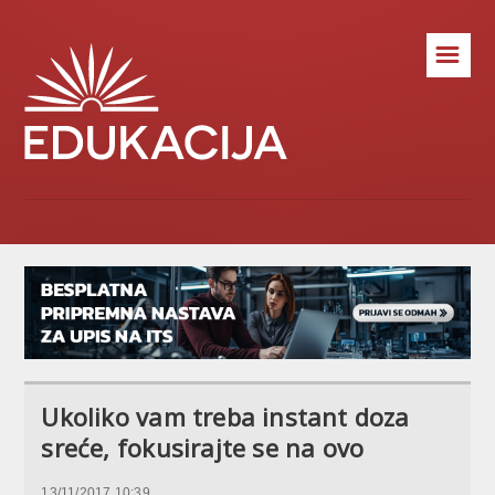
☰
Ukoliko vam treba instant doza
sreće, fokusirajte se na ovo
13/11/2017 10:39