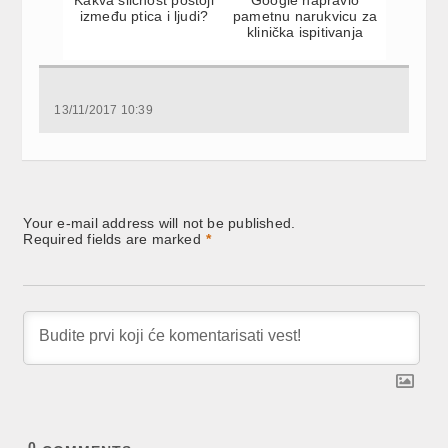
između ptica i ljudi?
pametnu narukvicu za
klinička ispitivanja
13/11/2017 10:39
Your e-mail address will not be published.
Required fields are marked
*
0