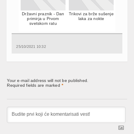
Državni praznik - Dan
Trikovi za brže sušenje
primirja u Prvom
laka za nokte
svetskom ratu
25/10/2021 10:32
Your e-mail address will not be published.
Required fields are marked
*