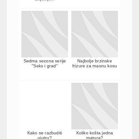
Sedma sezona serije
Najbolje brzinske
"Seks i grad"
frizure za masnu kosu
Kako se razbuditi
Koliko košta jedna
ujutru?
matura?