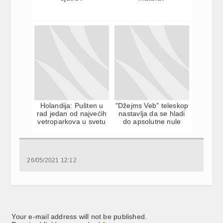
Holandija: Pušten u
"Džejms Veb" teleskop
rad jedan od najvećih
nastavlja da se hladi
vetroparkova u svetu
do apsolutne nule
26/05/2021 12:12
Your e-mail address will not be published.