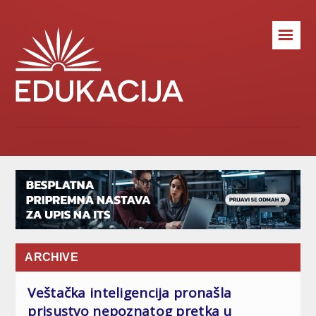
☰
ARCHIVE
Veštačka inteligencija pronašla
prisustvo nepoznatog pretka u