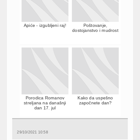
Apiće - izgubljeni raj!
Poštovanje,
dostojanstvo i mudrost
Porodica Romanov
Kako da uspešno
streljana na današnji
započnete dan?
dan 17. jul
29/10/2021 10:58