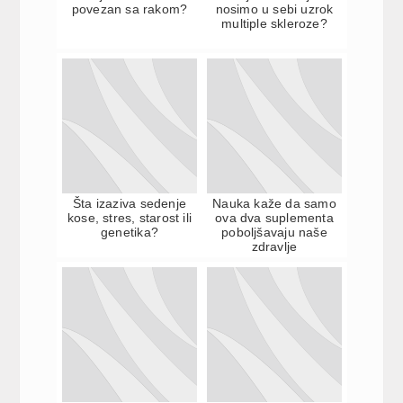
povezan sa rakom?
nosimo u sebi uzrok
multiple skleroze?
Šta izaziva sedenje
Nauka kaže da samo
kose, stres, starost ili
ova dva suplementa
genetika?
poboljšavaju naše
zdravlje