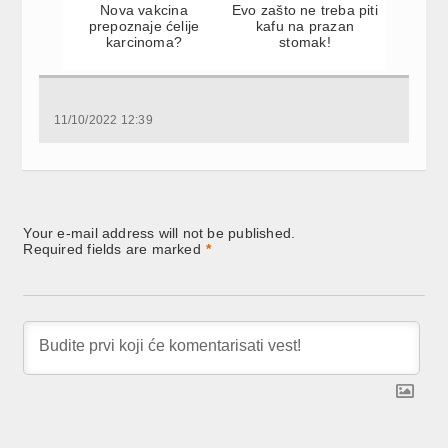
Nova vakcina
Evo zašto ne treba piti
prepoznaje ćelije
kafu na prazan
karcinoma?
stomak!
11/10/2022 12:39
Your e-mail address will not be published.
Required fields are marked
*