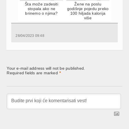
Šta može zadesiti
Žene na poslu
stopala ako ne
godišnje pojedu preko
brinemo o njima?
100 hiljada kalorija
više
28/04/2023 09:48
Your e-mail address will not be published.
Required fields are marked
*