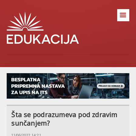
☰
Šta se podrazumeva pod zdravim
sunčanjem?
11/06/2022 14:21