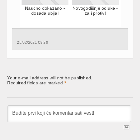
Naučno dokazano -
Novogodišnje odluke -
dosada ubija!
za i protiv!
25/02/2021 09:20
Your e-mail address will not be published.
Required fields are marked
*