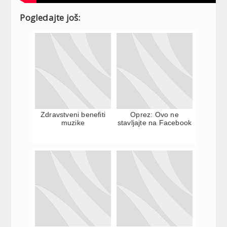
Pogledajte još:
Zdravstveni benefiti
Oprez: Ovo ne
muzike
stavljajte na Facebook