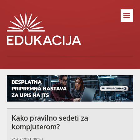
☰
Kako pravilno sedeti za
kompjuterom?
25/02/2021 09:20