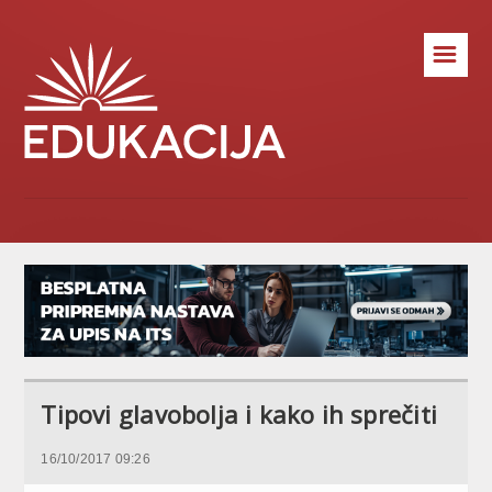
☰
Tipovi glavobolja i kako ih sprečiti
16/10/2017 09:26