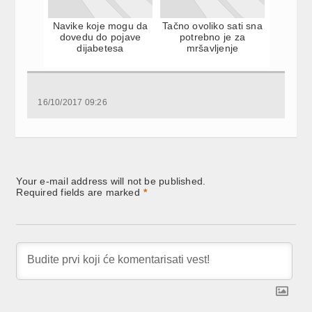
Navike koje mogu da
Tačno ovoliko sati sna
dovedu do pojave
potrebno je za
dijabetesa
mršavljenje
16/10/2017 09:26
Your e-mail address will not be published.
Required fields are marked
*