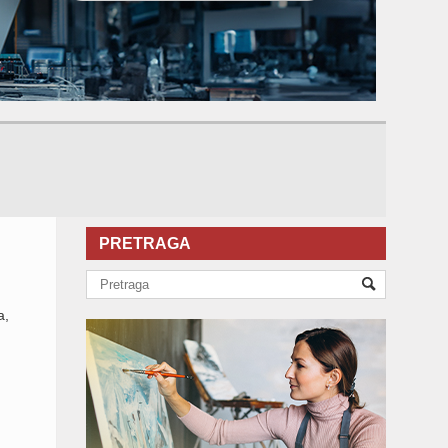
PRETRAGA
a,