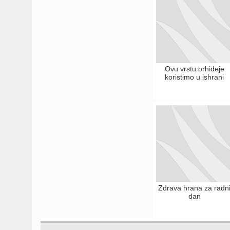
Ovu vrstu orhideje
koristimo u ishrani
Zdrava hrana za radn
dan