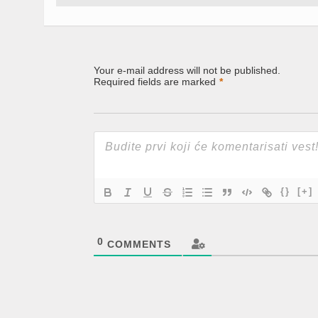
Your e-mail address will not be published.
Required fields are marked
*
{}
[+]
0
COMMENTS