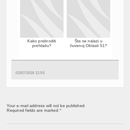
Kako prebroditi
Šta se nalazi u
prehladu?
čuvenoj Oblasti 51?
02/07/2018 12:55
Your e-mail address will not be published.
Required fields are marked
*