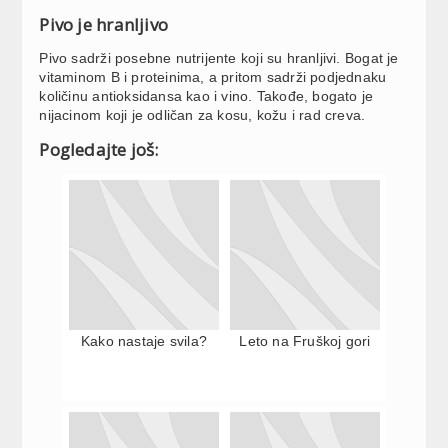
Pivo je hranljivo
Pivo sadrži posebne nutrijente koji su hranljivi. Bogat je
vitaminom B i proteinima, a pritom sadrži podjednaku
količinu antioksidansa kao i vino. Takođe, bogato je
nijacinom koji je odličan za kosu, kožu i rad creva.
Pogledajte još:
Kako nastaje svila?
Leto na Fruškoj gori