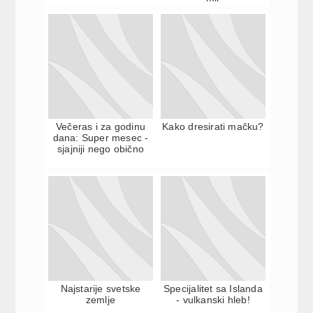
Večeras i za godinu
Kako dresirati mačku?
dana: Super mesec -
sjajniji nego obično
Najstarije svetske
Specijalitet sa Islanda
zemlje
- vulkanski hleb!