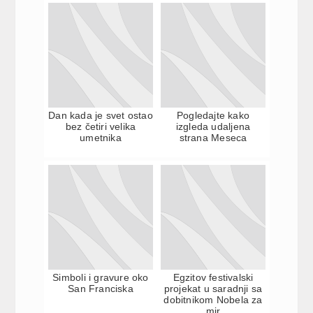
Dan kada je svet ostao
Pogledajte kako
bez četiri velika
izgleda udaljena
umetnika
strana Meseca
Simboli i gravure oko
Egzitov festivalski
San Franciska
projekat u saradnji sa
dobitnikom Nobela za
mir