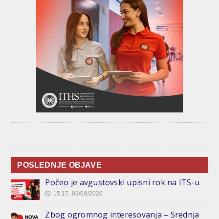
POSLEDNJE OBJAVE
Počeo je avgustovski upisni rok na ITS-u
15:17, 03/08/2026
🕔
Zbog ogromnog interesovanja – Srednja