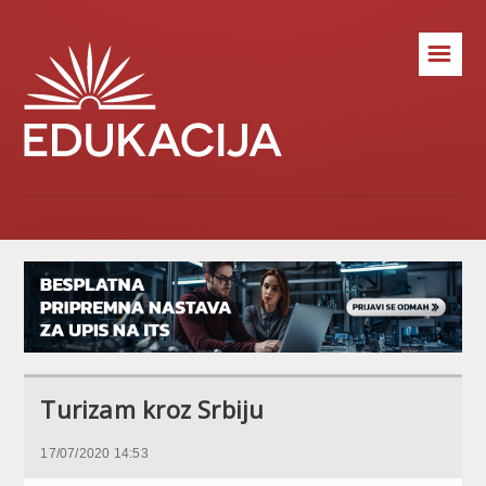
☰
Turizam kroz Srbiju
17/07/2020 14:53