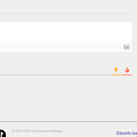
© 2014-2024 Sva prava zadržana.
Eduinfo.b