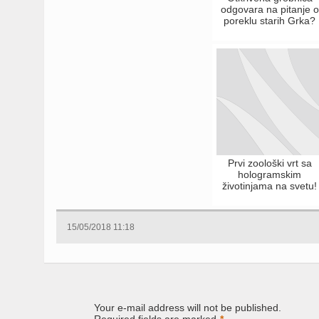
odgovara na pitanje o
poreklu starih Grka?
Prvi zoološki vrt sa
hologramskim
životinjama na svetu!
15/05/2018 11:18
Your e-mail address will not be published.