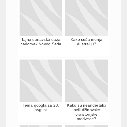
Tajna dunavska oaza
Kako suša menja
nadomak Novog Sada
Australiju?
Tema googla za 28.
Kako su neandertalci
avgust
lovili džinovske
praistorijske
medvede?