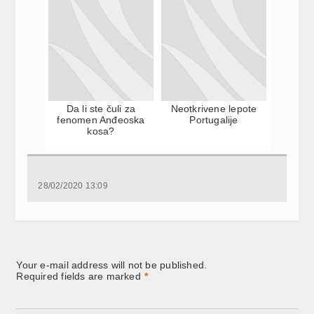
Da li ste čuli za
Neotkrivene lepote
fenomen Anđeoska
Portugalije
kosa?
28/02/2020 13:09
Your e-mail address will not be published.
Required fields are marked
*