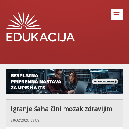
☰
Igranje šaha čini mozak zdravijim
28/02/2020 13:09