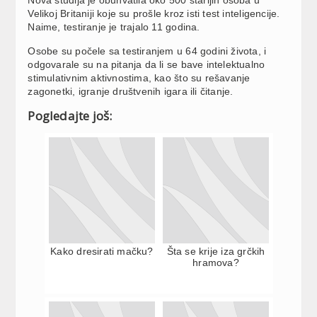
Velikoj Britaniji koje su prošle kroz isti test inteligencije.
Naime, testiranje je trajalo 11 godina.
Osobe su počele sa testiranjem u 64 godini života, i
odgovarale su na pitanja da li se bave intelektualno
stimulativnim aktivnostima, kao što su rešavanje
zagonetki, igranje društvenih igara ili čitanje.
Pogledajte još:
Kako dresirati mačku?
Šta se krije iza grčkih
hramova?