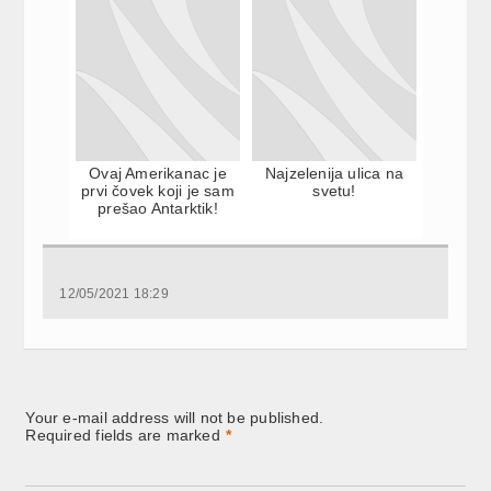
Ovaj Amerikanac je
Najzelenija ulica na
prvi čovek koji je sam
svetu!
prešao Antarktik!
12/05/2021 18:29
Your e-mail address will not be published.
Required fields are marked
*