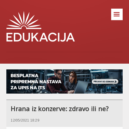
☰
Hrana iz konzerve: zdravo ili ne?
12/05/2021 18:29