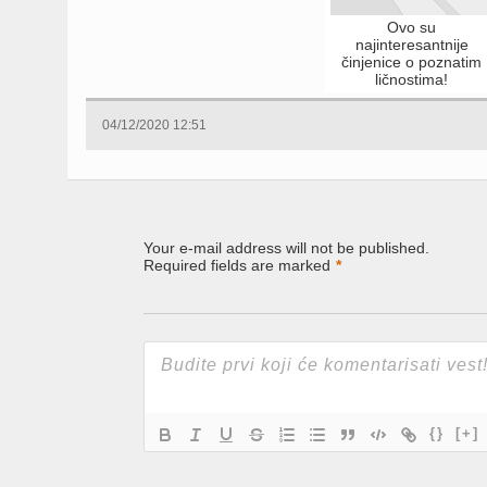
Ovo su
najinteresantnije
činjenice o poznatim
ličnostima!
04/12/2020 12:51
Your e-mail address will not be published.
Required fields are marked
*
{}
[+]