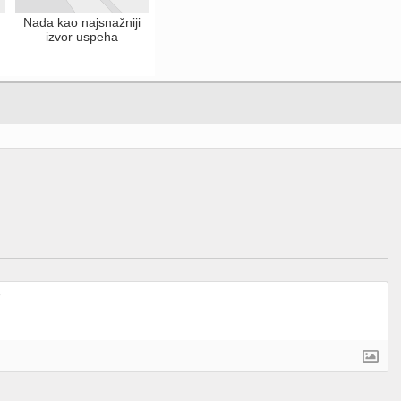
Nada kao najsnažniji
izvor uspeha