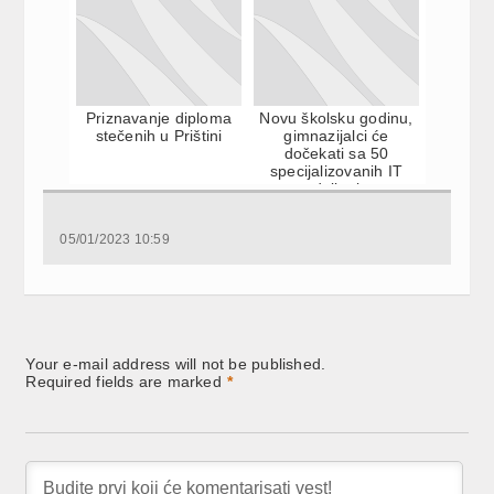
Priznavanje diploma
Novu školsku godinu,
stečenih u Prištini
gimnazijalci će
dočekati sa 50
specijalizovanih IT
odeljenja
05/01/2023 10:59
Your e-mail address will not be published.
Required fields are marked
*