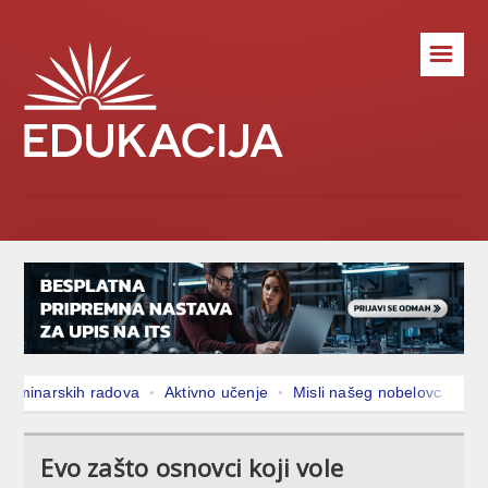
☰
ova
Aktivno učenje
Misli našeg nobelovca koje svi treba da proči
ova
Aktivno učenje
Misli našeg nobelovca koje svi treba da proči
ova
Aktivno učenje
Misli našeg nobelovca koje svi treba da proči
Evo zašto osnovci koji vole