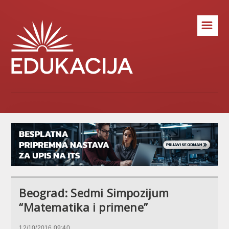
☰
Beograd: Sedmi Simpozijum
“Matematika i primene”
12/10/2016 09:40