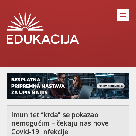
☰
Imunitet “krda” se pokazao
nemogućim – čekaju nas nove
Covid-19 infekcije