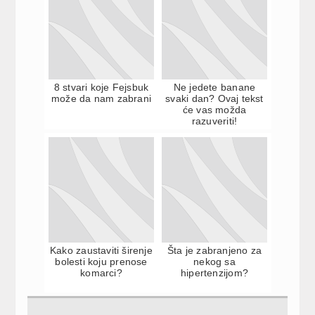
8 stvari koje Fejsbuk
Ne jedete banane
može da nam zabrani
svaki dan? Ovaj tekst
će vas možda
razuveriti!
Kako zaustaviti širenje
Šta je zabranjeno za
bolesti koju prenose
nekog sa
komarci?
hipertenzijom?