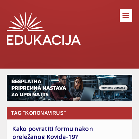
☰
TAG "KORONAVIRUS"
Kako povratiti formu nakon
preležanog Kovida-19?