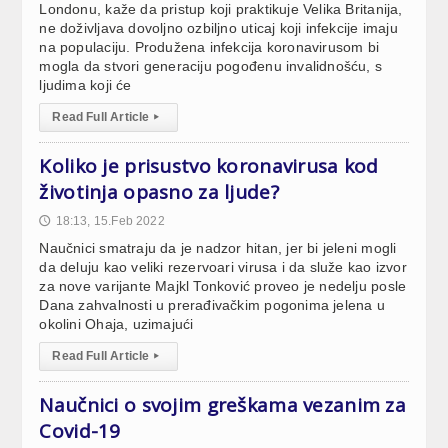
Londonu, kaže da pristup koji praktikuje Velika Britanija,
ne doživljava dovoljno ozbiljno uticaj koji infekcije imaju
na populaciju. Produžena infekcija koronavirusom bi
mogla da stvori generaciju pogođenu invalidnošću, s
ljudima koji će
Read Full Article
▸
Koliko je prisustvo koronavirusa kod
životinja opasno za ljude?
18:13, 15.Feb 2022
🕔
Naučnici smatraju da je nadzor hitan, jer bi jeleni mogli
da deluju kao veliki rezervoari virusa i da služe kao izvor
za nove varijante Majkl Tonković proveo je nedelju posle
Dana zahvalnosti u prerađivačkim pogonima jelena u
okolini Ohaja, uzimajući
Read Full Article
▸
Naučnici o svojim greškama vezanim za
Covid-19