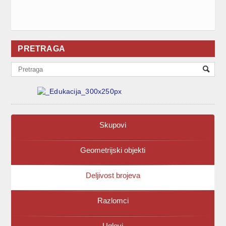
PRETRAGA
Skupovi
Geometrijski objekti
Deljivost brojeva
Razlomci
Uglovi