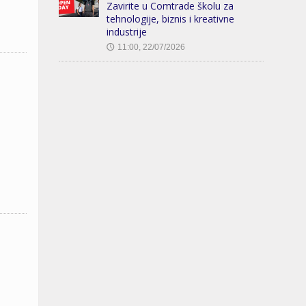
Zavirite u Comtrade školu za
tehnologije, biznis i kreativne
industrije
11:00, 22/07/2026
🕔