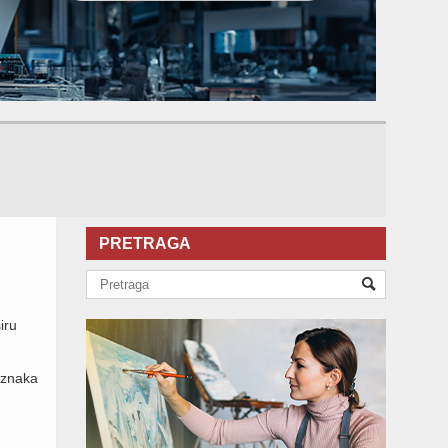
PRETRAGA
iru
 znaka