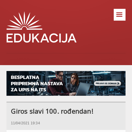
☰
Giros slavi 100. rođendan!
11/04/2021 19:34