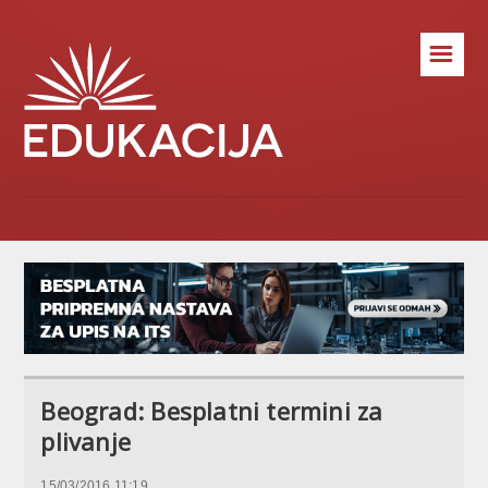
☰
Beograd: Besplatni termini za
plivanje
15/03/2016 11:19