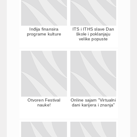
Inđija finansira
ITS i ITHS slave Dan
programe kulture
škole i poklanjaju
velike popuste
Otvoren Festival
Online sajam "Virtualni
nauke!
dani karijera i znanja"