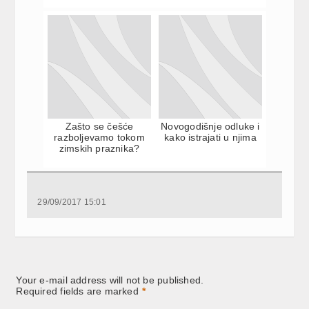
Zašto se češće
Novogodišnje odluke i
razboljevamo tokom
kako istrajati u njima
zimskih praznika?
29/09/2017 15:01
Your e-mail address will not be published.
Required fields are marked
*