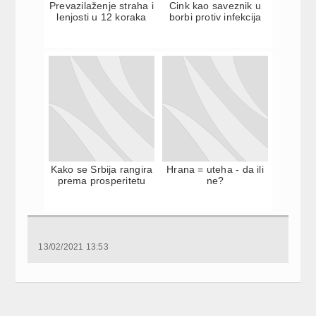
Prevazilaženje straha i
Cink kao saveznik u
lenjosti u 12 koraka
borbi protiv infekcija
Kako se Srbija rangira
Hrana = uteha - da ili
prema prosperitetu
ne?
13/02/2021 13:53