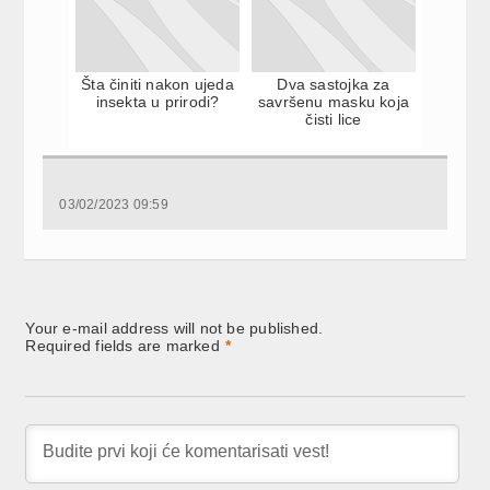
Šta činiti nakon ujeda
Dva sastojka za
insekta u prirodi?
savršenu masku koja
čisti lice
03/02/2023 09:59
Your e-mail address will not be published.
Required fields are marked
*