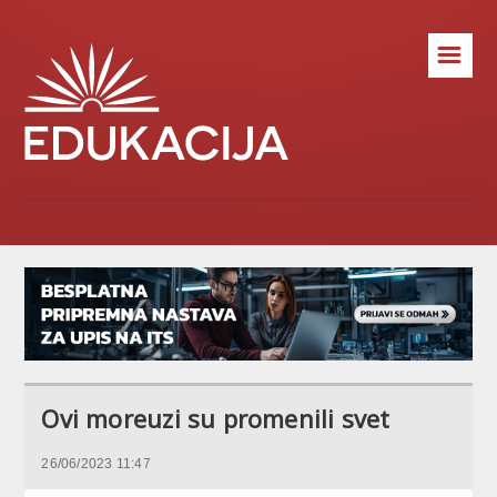
☰
Ovi moreuzi su promenili svet
26/06/2023 11:47