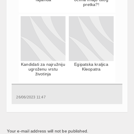
pretka?!
Kandidati za najružniju
Egipatska kraljica
ugroženu vrstu
Kleopatra
životinja
26/06/2023 11:47
Your e-mail address will not be published.