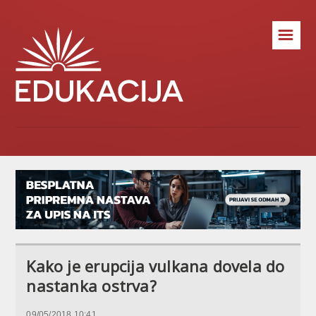
☰
Kako je erupcija vulkana dovela do
nastanka ostrva?
09/05/2018 10:41