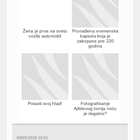
Žena je prva na svetu
Pronađena vremenska
vozila automobil
kapsula koja je
zakopana pre 220
godina
Posadi svoj hlad!
Fotografisanje
Ajfelovog tornja noću
je ilegalno?
09/05/2018 10:41