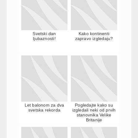
Svetski dan
Kako kontinenti
ljubaznosti!
zapravo izgledaju?
Let balonom za dva
Pogledajte kako su
svetska rekorda
izgledali neki od prvih
stanovnika Velike
Britanije