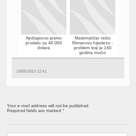
Ajnštajnovo pismo
Matematičar rešio
prodato za 40.000
Rimanovu hipotezu -
dolara
problem koji je 160
godina mučio
stručnjake
10/05/2023 12:41
Your e-mail address will not be published.
Required fields are marked
*