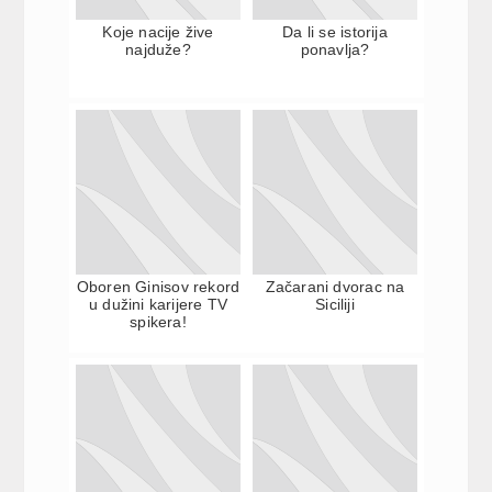
Koje nacije žive
Da li se istorija
najduže?
ponavlja?
Oboren Ginisov rekord
Začarani dvorac na
u dužini karijere TV
Siciliji
spikera!