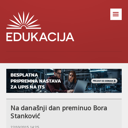
☰
Na današnji dan preminuo Bora
Stanković
22/10/2015 14:25