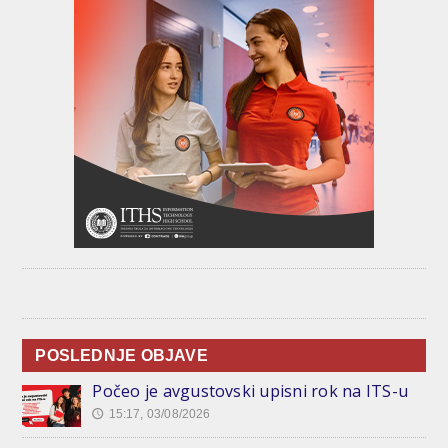
POSLEDNJE OBJAVE
Počeo je avgustovski upisni rok na ITS-u
15:17, 03/08/2026
🕔