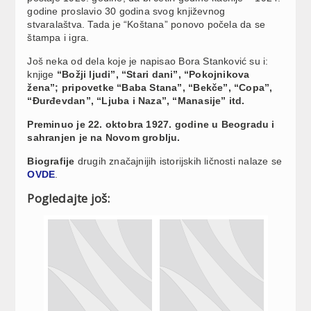
godine proslavio 30 godina svog književnog
stvaralaštva. Tada je “Koštana” ponovo počela da se
štampa i igra.
Još neka od dela koje je napisao Bora Stanković su i:
knjige
“Božji ljudi”, “Stari dani”, “Pokojnikova
žena”; pripovetke “Baba Stana”, “Bekče”, “Copa”,
“Đurđevdan”, “Ljuba i Naza”, “Manasije” itd.
Preminuo je 22. oktobra 1927. godine u Beogradu i
sahranjen je na Novom groblju.
Biografije
drugih značajnijih istorijskih ličnosti nalaze se
OVDE
.
Pogledajte još: