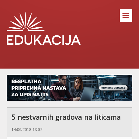
☰
5 nestvarnih gradova na liticama
14/06/2018 13:02