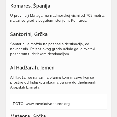
Komares, Španija
U provinciji Malaga, na nadmorskoj visini od 703 metra,
nalazi se grad s bogatom istorijom, Komares.
Santorini, Grčka
Santorini je možda najpoznatija destinacija, od
navedenih. Pejzaž ovog grada učinio ga je svetski
poznatom turističkom destinacijom.
Al Hadžarah, Jemen
Al Hadžar se nalazi na planinskom masivu koji se
prostire od Indijskog okeana pa sve do Ujedinjenih
Arapskih Emirata.
FOTO: www.traveladventures.org
Meteora, Grčka