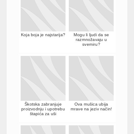
Koja boja je najstarija?
Mogu li ljudi da se
razmnožavaju u
svemiru?
Škotska zabranjuje
Ova mušica ubija
proizvodnju i upotrebu
mrave na jeziv način!
štapića za uši