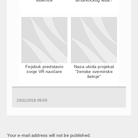
Fejsbuk predstavio
Nasa ukida projekat
svoje VR naočare
"ženske svemirske
šetnje"
26/11/2018 09:09
Your e-mail address will not be published.