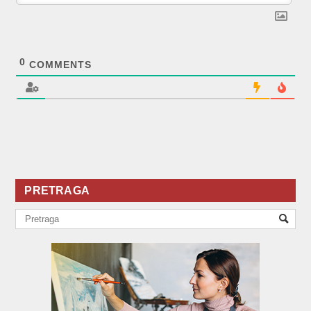
0
COMMENTS
PRETRAGA