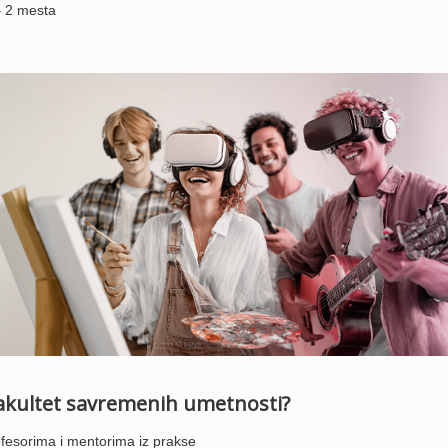
– 2 mesta
Fakultet savremenih umetnosti?
fesorima i mentorima iz prakse