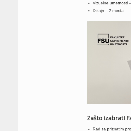
Vizuelne umetnosti 
Dizajn – 2 mesta
Zašto izabrati 
Rad sa priznatim pro