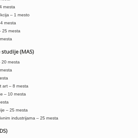
 4 mesta
kcija – 1 mesto
14 mesta
– 25 mesta
5 mesta
studije (MAS)
– 20 mesta
8 mesta
esta
pt art – 8 mesta
je – 10 mesta
mesta
ije – 25 mesta
vnim industrijama – 25 mesta
DS)