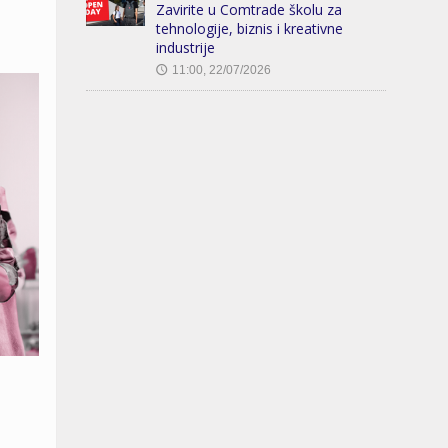
Zavirite u Comtrade školu za
tehnologije, biznis i kreativne
industrije
11:00, 22/07/2026
🕔