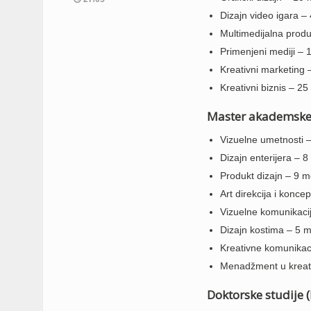
Dizajn video igara –
Multimedijalna produ
Primenjeni mediji – 
Kreativni marketing 
Kreativni biznis – 2
Master akademske 
Vizuelne umetnosti 
Dizajn enterijera – 
Produkt dizajn – 9 m
Art direkcija i konce
Vizuelne komunikaci
Dizajn kostima – 5 
Kreativne komunikac
Menadžment u kreati
Doktorske studije (