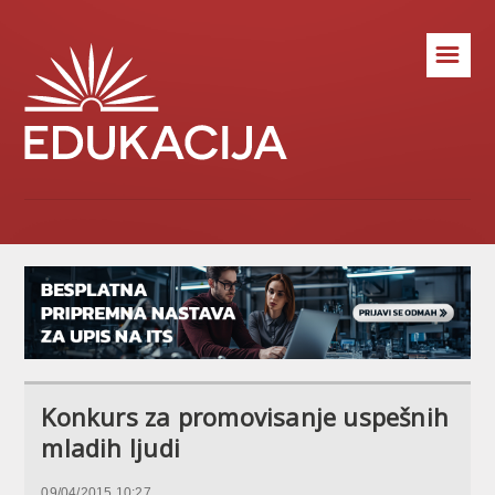
☰
Konkurs za promovisanje uspešnih
mladih ljudi
09/04/2015 10:27