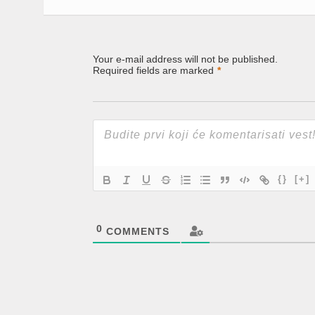
Your e-mail address will not be published.
Required fields are marked
*
{}
[+]
0
COMMENTS