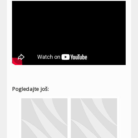
Pogledajte još: