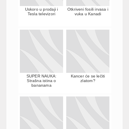
Uskoro u prodaji i
Otkriveni fosili irvasa i
Tesla televizori
vuka u Kanadi
SUPER NAUKA:
Kancer će se lečiti
Strašna istina o
zlatom?
bananama