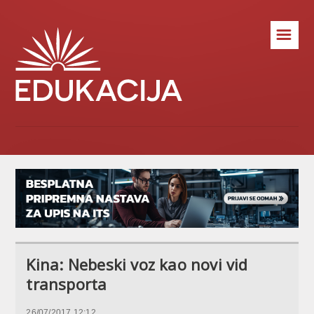
☰
Kina: Nebeski voz kao novi vid
transporta
26/07/2017 12:12