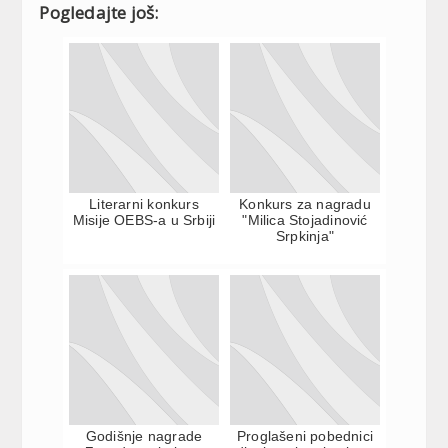
Pogledajte još:
Literarni konkurs
Konkurs za nagradu
Misije OEBS-a u Srbiji
"Milica Stojadinović
Srpkinja"
Godišnje nagrade
Proglašeni pobednici