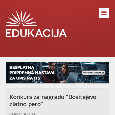
☰
Konkurs za nagradu “Dositejevo
zlatno pero”
01/06/2016 13:24