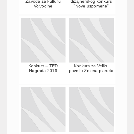
Zavoda za kulturu
dizajnerskog konkurs
Vojvodine
"Nove uspomene"
Konkurs – TED
Konkurs za Veliku
Nagrada 2016
povelju Zelena planeta