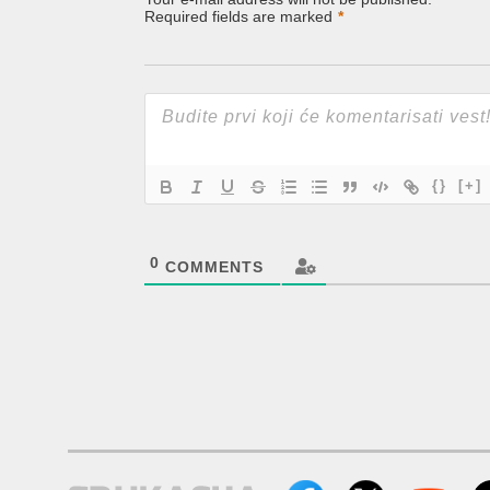
Required fields are marked
*
{}
[+]
0
COMMENTS