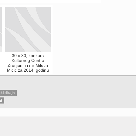
30 x 30, konkurs
Kulturnog Centra
Zrenjanin i mr Milutin
Mićić za 2014. godinu
ki dizajn
at