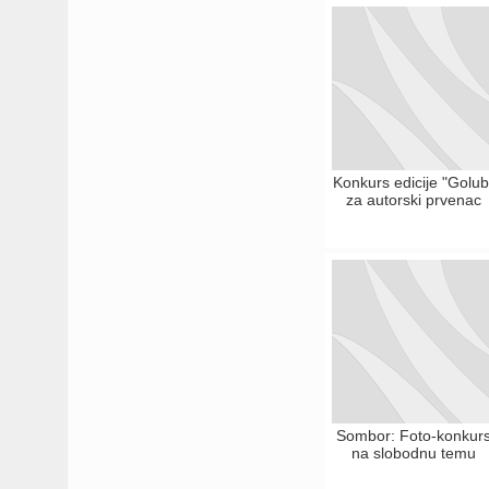
Konkurs edicije "Golub
za autorski prvenac
Sombor: Foto-konkur
na slobodnu temu